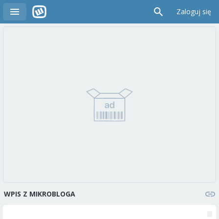
Zaloguj się
WPIS Z MIKROBLOGA