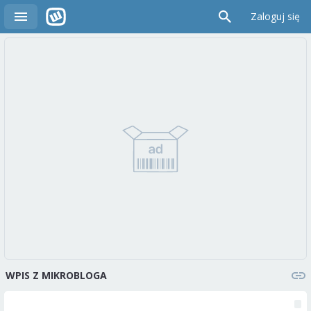
Zaloguj się
WPIS Z MIKROBLOGA