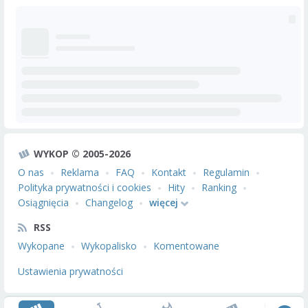
WYKOP © 2005-2026
O nas
Reklama
FAQ
Kontakt
Regulamin
Polityka prywatności i cookies
Hity
Ranking
Osiągnięcia
Changelog
więcej
RSS
Wykopane
Wykopalisko
Komentowane
Ustawienia prywatności