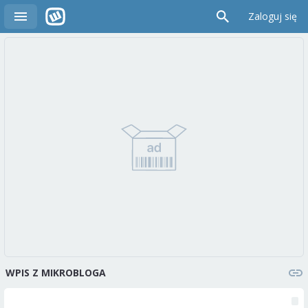
Zaloguj się
WPIS Z MIKROBLOGA