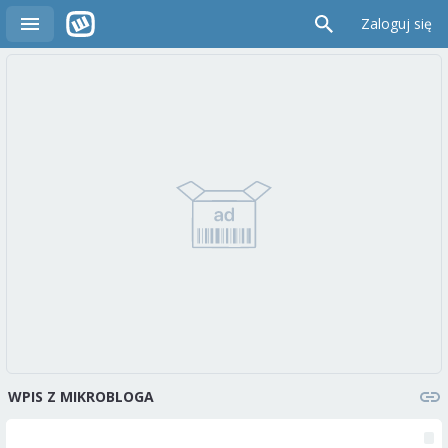
Zaloguj się
WPIS Z MIKROBLOGA