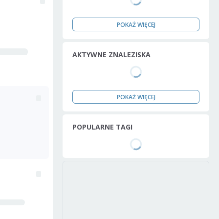
POKAŻ WIĘCEJ
AKTYWNE ZNALEZISKA
POKAŻ WIĘCEJ
POPULARNE TAGI