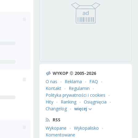
WYKOP © 2005-2026
O nas
Reklama
FAQ
Kontakt
Regulamin
Polityka prywatności i cookies
Hity
Ranking
Osiągnięcia
Changelog
więcej
RSS
Wykopane
Wykopalisko
Komentowane