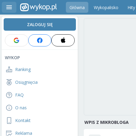
Główna
Wykopalisko
Hity
ZALOGUJ SIĘ
WYKOP
Ranking
Osiągnięcia
FAQ
O nas
Kontakt
WPIS Z MIKROBLOGA
Reklama