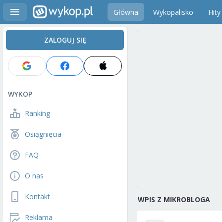
Główna
Wykopalisko
Hity
ZALOGUJ SIĘ
WYKOP
Ranking
Osiągnięcia
FAQ
O nas
Kontakt
WPIS Z MIKROBLOGA
Reklama