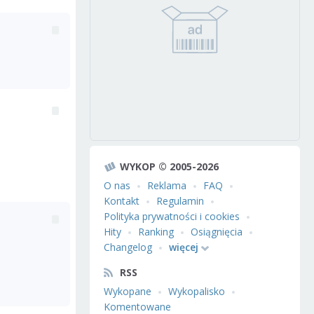
WYKOP © 2005-2026
O nas
Reklama
FAQ
Kontakt
Regulamin
Polityka prywatności i cookies
Hity
Ranking
Osiągnięcia
Changelog
więcej
RSS
Wykopane
Wykopalisko
Komentowane