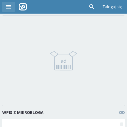
Zaloguj się
WPIS Z MIKROBLOGA