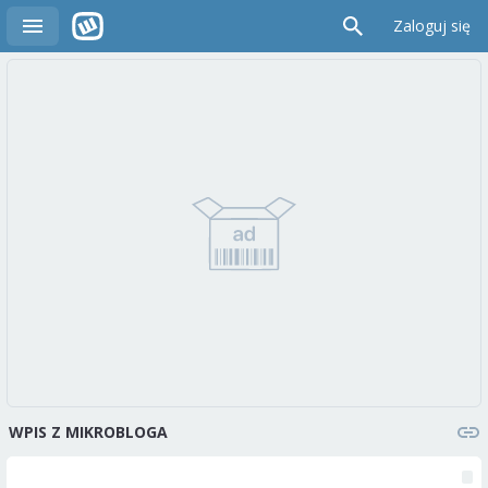
Zaloguj się
WPIS Z MIKROBLOGA