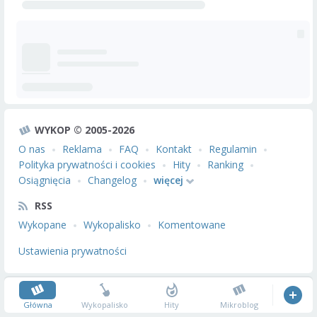
WYKOP © 2005-2026
O nas
Reklama
FAQ
Kontakt
Regulamin
Polityka prywatności i cookies
Hity
Ranking
Osiągnięcia
Changelog
więcej
RSS
Wykopane
Wykopalisko
Komentowane
Ustawienia prywatności
Główna
Wykopalisko
Hity
Mikroblog