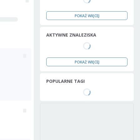
POKAŻ WIĘCEJ
AKTYWNE ZNALEZISKA
POKAŻ WIĘCEJ
POPULARNE TAGI