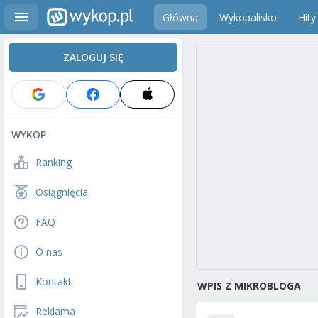
Główna
Wykopalisko
Hity
ZALOGUJ SIĘ
WYKOP
Ranking
Osiągnięcia
FAQ
O nas
Kontakt
WPIS Z MIKROBLOGA
Reklama