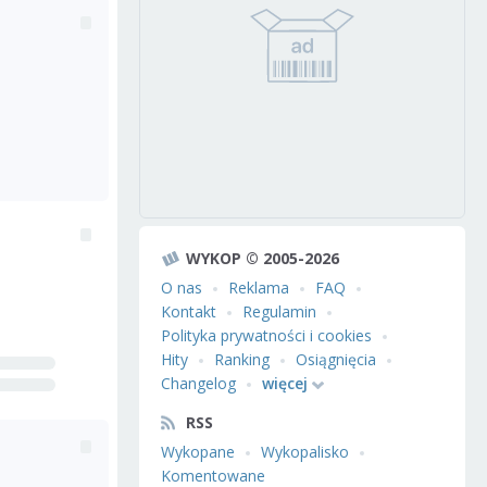
WYKOP © 2005-2026
O nas
Reklama
FAQ
Kontakt
Regulamin
Polityka prywatności i cookies
Hity
Ranking
Osiągnięcia
Changelog
więcej
RSS
Wykopane
Wykopalisko
Komentowane