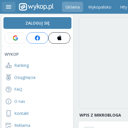
Główna
Wykopalisko
Hity
ZALOGUJ SIĘ
WYKOP
Ranking
Osiągnięcia
FAQ
O nas
Kontakt
WPIS Z MIKROBLOGA
Reklama