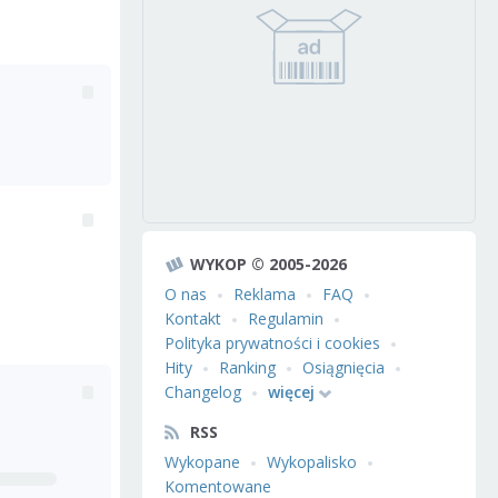
WYKOP © 2005-2026
O nas
Reklama
FAQ
Kontakt
Regulamin
Polityka prywatności i cookies
Hity
Ranking
Osiągnięcia
Changelog
więcej
RSS
Wykopane
Wykopalisko
Komentowane