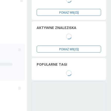
POKAŻ WIĘCEJ
AKTYWNE ZNALEZISKA
POKAŻ WIĘCEJ
POPULARNE TAGI