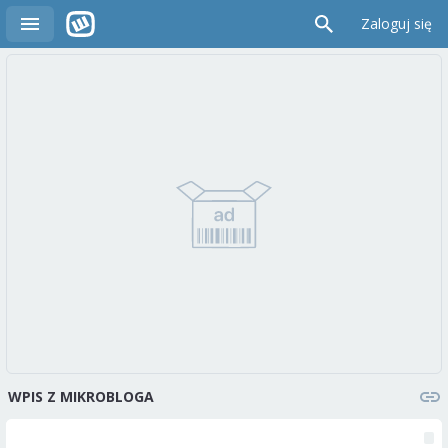
Zaloguj się
WPIS Z MIKROBLOGA