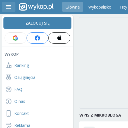
Główna
Wykopalisko
Hity
ZALOGUJ SIĘ
WYKOP
Ranking
Osiągnięcia
FAQ
O nas
Kontakt
WPIS Z MIKROBLOGA
Reklama