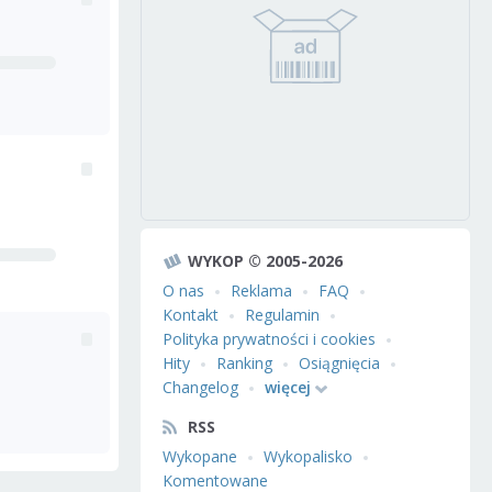
WYKOP © 2005-2026
O nas
Reklama
FAQ
Kontakt
Regulamin
Polityka prywatności i cookies
Hity
Ranking
Osiągnięcia
Changelog
więcej
RSS
Wykopane
Wykopalisko
Komentowane