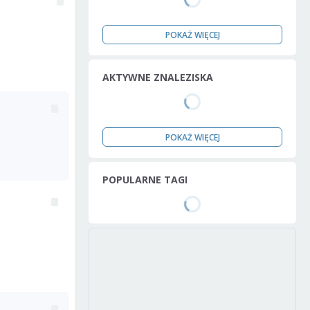
POKAŻ WIĘCEJ
AKTYWNE ZNALEZISKA
POKAŻ WIĘCEJ
POPULARNE TAGI