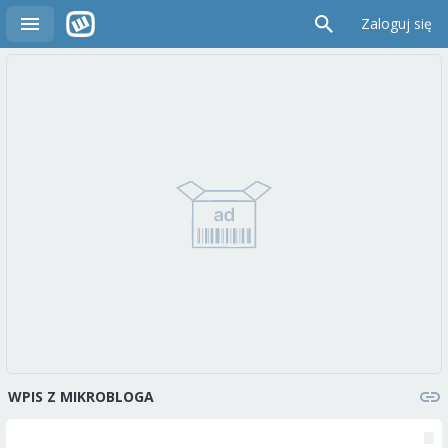
Zaloguj się
WPIS Z MIKROBLOGA