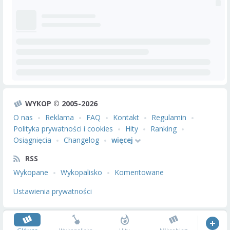
WYKOP © 2005-2026
O nas
Reklama
FAQ
Kontakt
Regulamin
Polityka prywatności i cookies
Hity
Ranking
Osiągnięcia
Changelog
więcej
RSS
Wykopane
Wykopalisko
Komentowane
Ustawienia prywatności