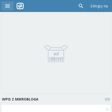
Zaloguj się
WPIS Z MIKROBLOGA