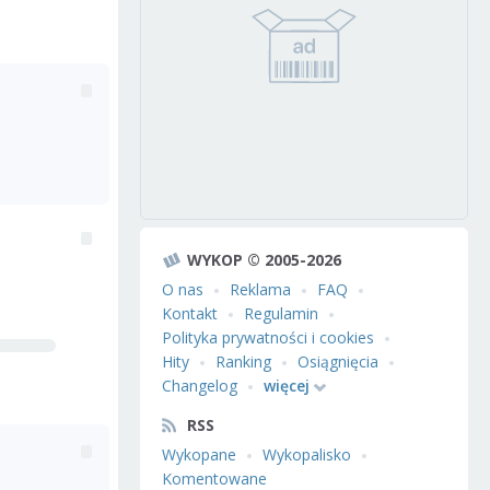
WYKOP © 2005-2026
O nas
Reklama
FAQ
Kontakt
Regulamin
Polityka prywatności i cookies
Hity
Ranking
Osiągnięcia
Changelog
więcej
RSS
Wykopane
Wykopalisko
Komentowane