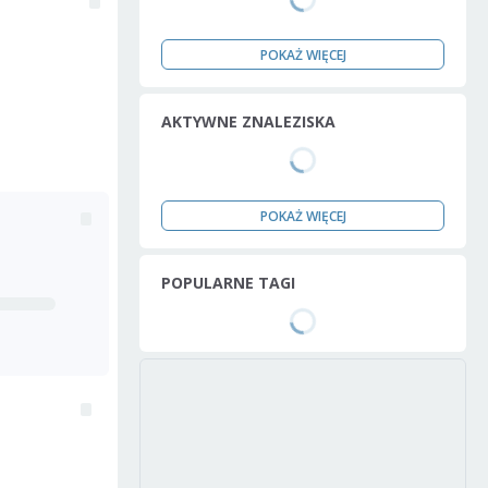
POKAŻ WIĘCEJ
AKTYWNE ZNALEZISKA
POKAŻ WIĘCEJ
POPULARNE TAGI