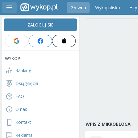
Główna
Wykopalisko
Hity
ZALOGUJ SIĘ
WYKOP
Ranking
Osiągnięcia
FAQ
O nas
Kontakt
WPIS Z MIKROBLOGA
Reklama