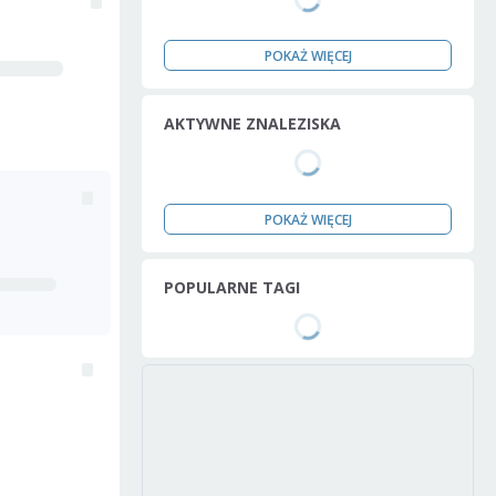
POKAŻ WIĘCEJ
AKTYWNE ZNALEZISKA
POKAŻ WIĘCEJ
POPULARNE TAGI