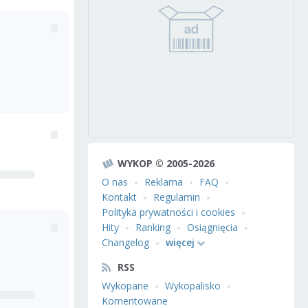
WYKOP © 2005-2026
O nas
Reklama
FAQ
Kontakt
Regulamin
Polityka prywatności i cookies
Hity
Ranking
Osiągnięcia
Changelog
więcej
RSS
Wykopane
Wykopalisko
Komentowane