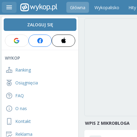
Główna
Wykopalisko
Hity
ZALOGUJ SIĘ
WYKOP
Ranking
Osiągnięcia
FAQ
O nas
Kontakt
WPIS Z MIKROBLOGA
Reklama