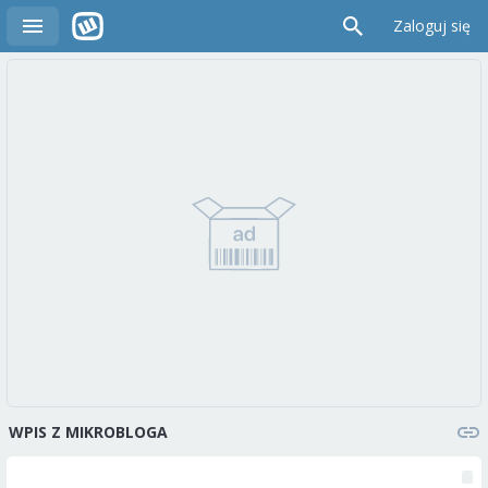
Zaloguj się
WPIS Z MIKROBLOGA