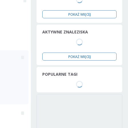
POKAŻ WIĘCEJ
AKTYWNE ZNALEZISKA
POKAŻ WIĘCEJ
POPULARNE TAGI