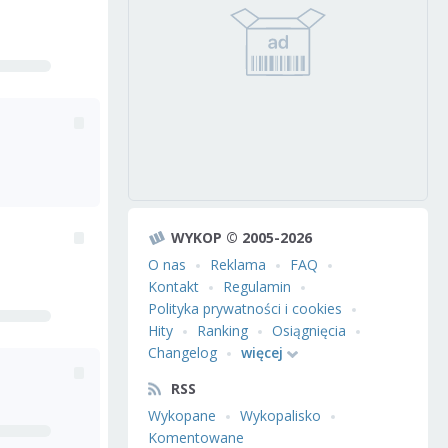
WYKOP © 2005-2026
O nas
Reklama
FAQ
Kontakt
Regulamin
Polityka prywatności i cookies
Hity
Ranking
Osiągnięcia
Changelog
więcej
RSS
Wykopane
Wykopalisko
Komentowane