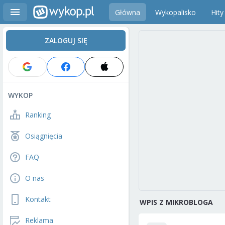
Główna
Wykopalisko
Hity
ZALOGUJ SIĘ
WYKOP
Ranking
Osiągnięcia
FAQ
O nas
Kontakt
WPIS Z MIKROBLOGA
Reklama