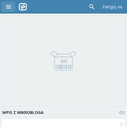
Zaloguj się
WPIS Z MIKROBLOGA