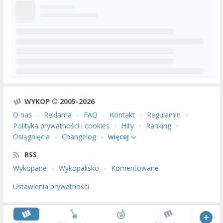
WYKOP © 2005-2026
O nas
Reklama
FAQ
Kontakt
Regulamin
Polityka prywatności i cookies
Hity
Ranking
Osiągnięcia
Changelog
więcej
RSS
Wykopane
Wykopalisko
Komentowane
Ustawienia prywatności