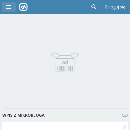
Zaloguj się
WPIS Z MIKROBLOGA