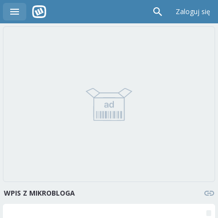
Zaloguj się
WPIS Z MIKROBLOGA