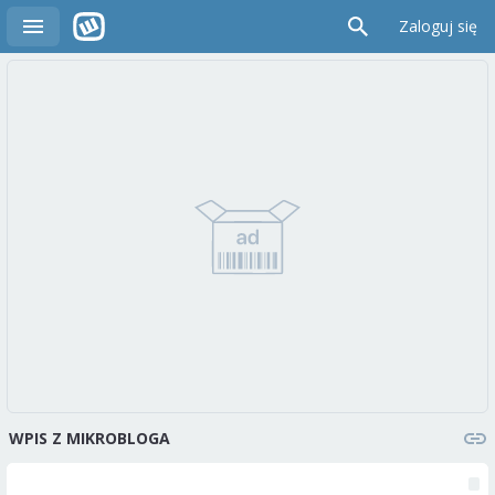
Zaloguj się
WPIS Z MIKROBLOGA