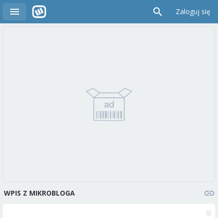
Zaloguj się
WPIS Z MIKROBLOGA