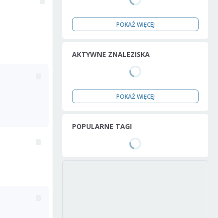
POKAŻ WIĘCEJ
AKTYWNE ZNALEZISKA
POKAŻ WIĘCEJ
POPULARNE TAGI