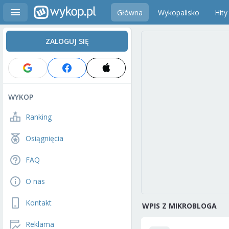
Główna
Wykopalisko
Hity
ZALOGUJ SIĘ
WYKOP
Ranking
Osiągnięcia
FAQ
O nas
Kontakt
WPIS Z MIKROBLOGA
Reklama