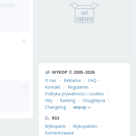
WYKOP © 2005-2026
O nas
Reklama
FAQ
Kontakt
Regulamin
Polityka prywatności i cookies
Hity
Ranking
Osiągnięcia
Changelog
więcej
RSS
Wykopane
Wykopalisko
Komentowane