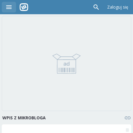
Zaloguj się
WPIS Z MIKROBLOGA