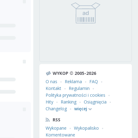
WYKOP © 2005-2026
O nas
Reklama
FAQ
Kontakt
Regulamin
Polityka prywatności i cookies
Hity
Ranking
Osiągnięcia
Changelog
więcej
RSS
Wykopane
Wykopalisko
Komentowane