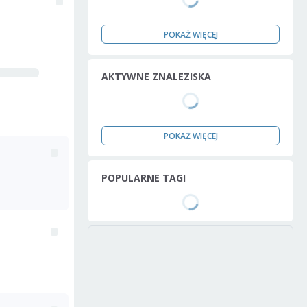
POKAŻ WIĘCEJ
AKTYWNE ZNALEZISKA
POKAŻ WIĘCEJ
POPULARNE TAGI