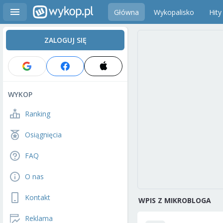
Główna
Wykopalisko
Hity
ZALOGUJ SIĘ
WYKOP
Ranking
Osiągnięcia
FAQ
O nas
Kontakt
WPIS Z MIKROBLOGA
Reklama