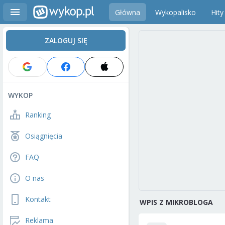
Główna
Wykopalisko
Hity
ZALOGUJ SIĘ
WYKOP
Ranking
Osiągnięcia
FAQ
O nas
Kontakt
WPIS Z MIKROBLOGA
Reklama