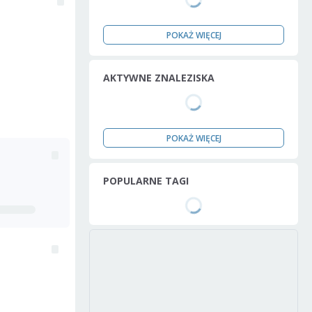
POKAŻ WIĘCEJ
AKTYWNE ZNALEZISKA
POKAŻ WIĘCEJ
POPULARNE TAGI