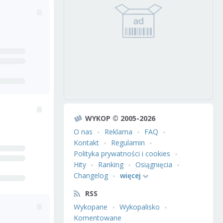
WYKOP © 2005-2026
O nas
Reklama
FAQ
Kontakt
Regulamin
Polityka prywatności i cookies
Hity
Ranking
Osiągnięcia
Changelog
więcej
RSS
Wykopane
Wykopalisko
Komentowane