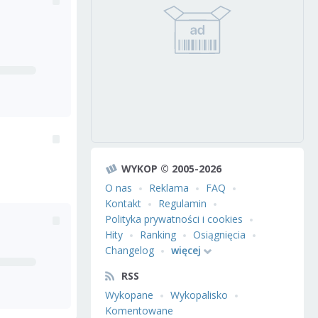
WYKOP © 2005-2026
O nas
Reklama
FAQ
Kontakt
Regulamin
Polityka prywatności i cookies
Hity
Ranking
Osiągnięcia
Changelog
więcej
RSS
Wykopane
Wykopalisko
Komentowane