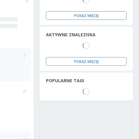
POKAŻ WIĘCEJ
AKTYWNE ZNALEZISKA
POKAŻ WIĘCEJ
POPULARNE TAGI