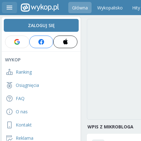
Główna
Wykopalisko
Hity
ZALOGUJ SIĘ
WYKOP
Ranking
Osiągnięcia
FAQ
O nas
Kontakt
WPIS Z MIKROBLOGA
Reklama