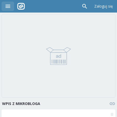
Zaloguj się
WPIS Z MIKROBLOGA