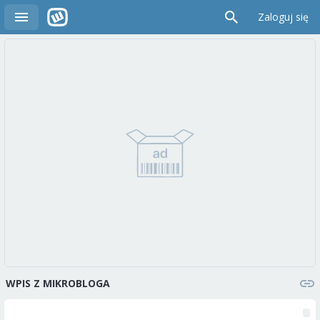
Zaloguj się
WPIS Z MIKROBLOGA