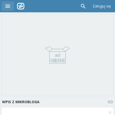
Zaloguj się
WPIS Z MIKROBLOGA