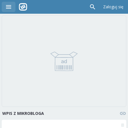
Zaloguj się
WPIS Z MIKROBLOGA