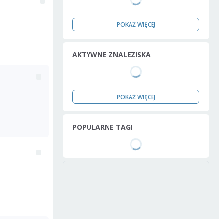
POKAŻ WIĘCEJ
AKTYWNE ZNALEZISKA
POKAŻ WIĘCEJ
POPULARNE TAGI