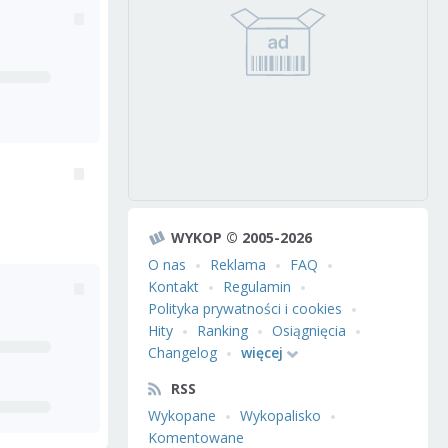
WYKOP © 2005-2026
O nas
Reklama
FAQ
Kontakt
Regulamin
Polityka prywatności i cookies
Hity
Ranking
Osiągnięcia
Changelog
więcej
RSS
Wykopane
Wykopalisko
Komentowane