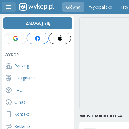
Główna
Wykopalisko
Hity
ZALOGUJ SIĘ
WYKOP
Ranking
Osiągnięcia
FAQ
O nas
Kontakt
WPIS Z MIKROBLOGA
Reklama