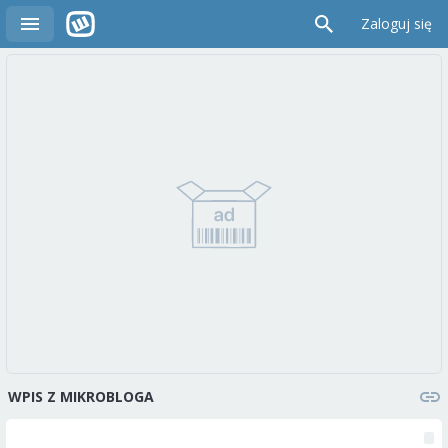
Zaloguj się
WPIS Z MIKROBLOGA