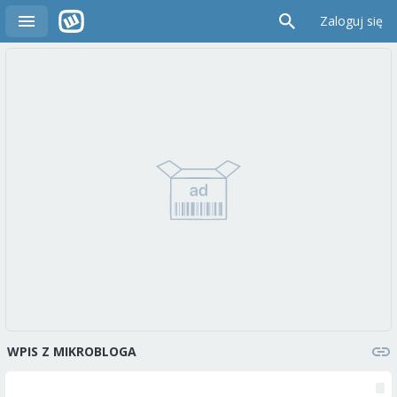
Zaloguj się
WPIS Z MIKROBLOGA