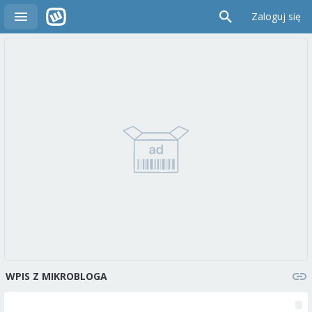
Zaloguj się
WPIS Z MIKROBLOGA