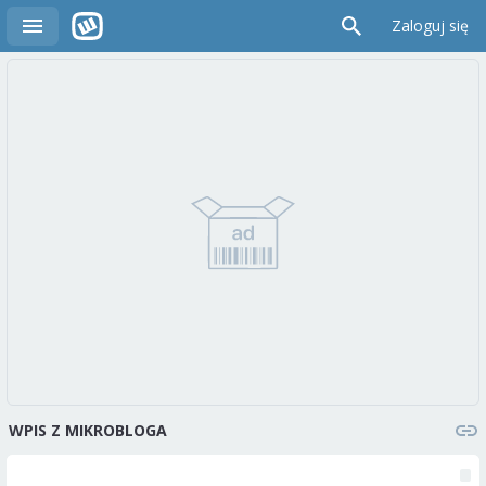
Zaloguj się
WPIS Z MIKROBLOGA