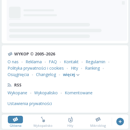
WYKOP © 2005-2026
O nas
Reklama
FAQ
Kontakt
Regulamin
Polityka prywatności i cookies
Hity
Ranking
Osiągnięcia
Changelog
więcej
RSS
Wykopane
Wykopalisko
Komentowane
Ustawienia prywatności
Główna
Wykopalisko
Hity
Mikroblog