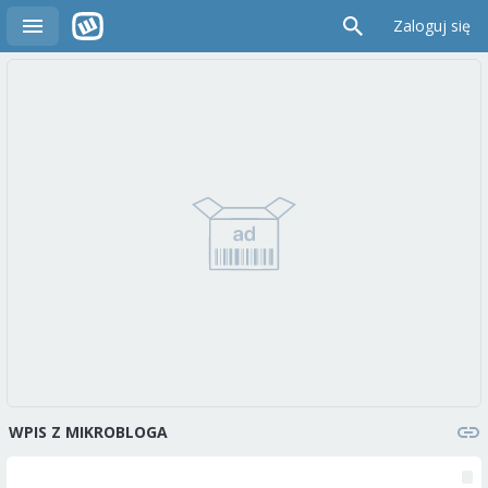
Zaloguj się
WPIS Z MIKROBLOGA