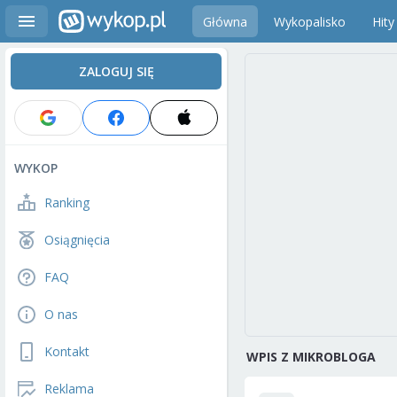
Główna
Wykopalisko
Hity
ZALOGUJ SIĘ
WYKOP
Ranking
Osiągnięcia
FAQ
O nas
Kontakt
WPIS Z MIKROBLOGA
Reklama