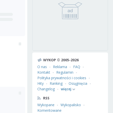
WYKOP © 2005-2026
O nas
Reklama
FAQ
Kontakt
Regulamin
Polityka prywatności i cookies
Hity
Ranking
Osiągnięcia
Changelog
więcej
RSS
Wykopane
Wykopalisko
Komentowane