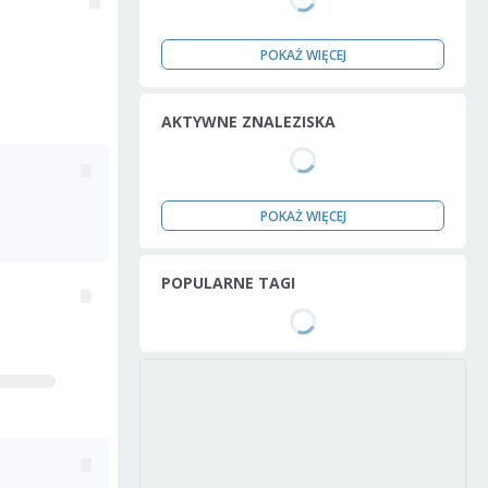
POKAŻ WIĘCEJ
AKTYWNE ZNALEZISKA
POKAŻ WIĘCEJ
POPULARNE TAGI