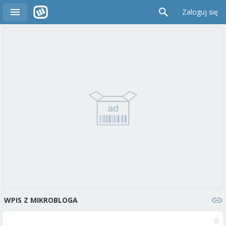
Zaloguj się
WPIS Z MIKROBLOGA