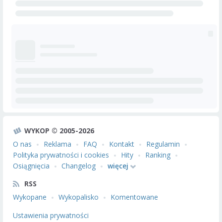
WYKOP © 2005-2026
O nas
Reklama
FAQ
Kontakt
Regulamin
Polityka prywatności i cookies
Hity
Ranking
Osiągnięcia
Changelog
więcej
RSS
Wykopane
Wykopalisko
Komentowane
Ustawienia prywatności