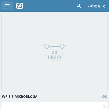
Zaloguj się
WPIS Z MIKROBLOGA