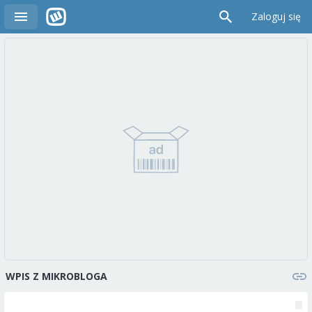
Zaloguj się
WPIS Z MIKROBLOGA