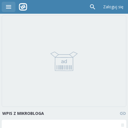
Zaloguj się
WPIS Z MIKROBLOGA