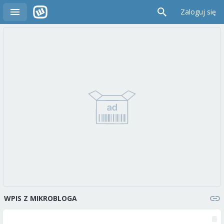
Zaloguj się
WPIS Z MIKROBLOGA