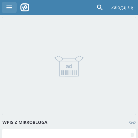
Zaloguj się
WPIS Z MIKROBLOGA