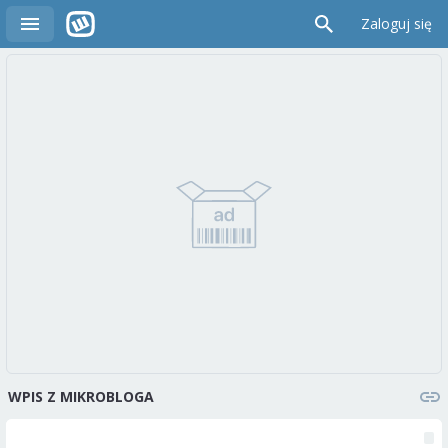
Zaloguj się
WPIS Z MIKROBLOGA