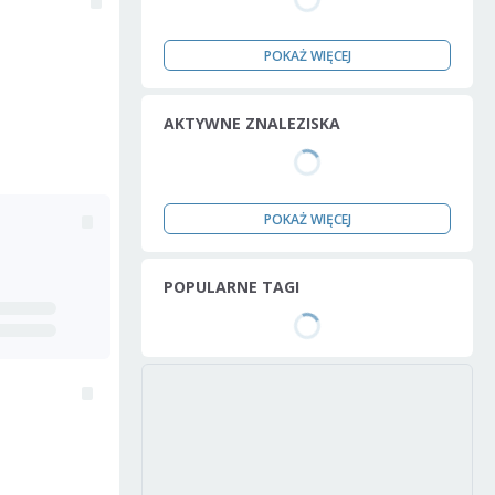
POKAŻ WIĘCEJ
AKTYWNE ZNALEZISKA
POKAŻ WIĘCEJ
POPULARNE TAGI