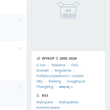
WYKOP © 2005-2026
O nas
Reklama
FAQ
Kontakt
Regulamin
Polityka prywatności i cookies
Hity
Ranking
Osiągnięcia
Changelog
więcej
RSS
Wykopane
Wykopalisko
Komentowane