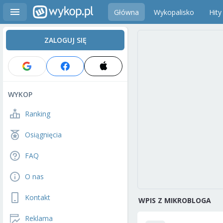
Główna
Wykopalisko
Hity
ZALOGUJ SIĘ
WYKOP
Ranking
Osiągnięcia
FAQ
O nas
Kontakt
WPIS Z MIKROBLOGA
Reklama