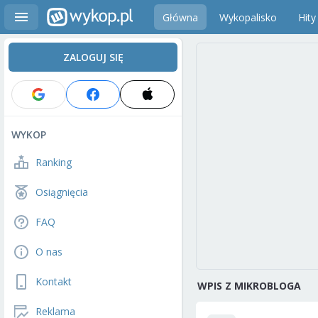
Główna
Wykopalisko
Hity
ZALOGUJ SIĘ
WYKOP
Ranking
Osiągnięcia
FAQ
O nas
Kontakt
WPIS Z MIKROBLOGA
Reklama