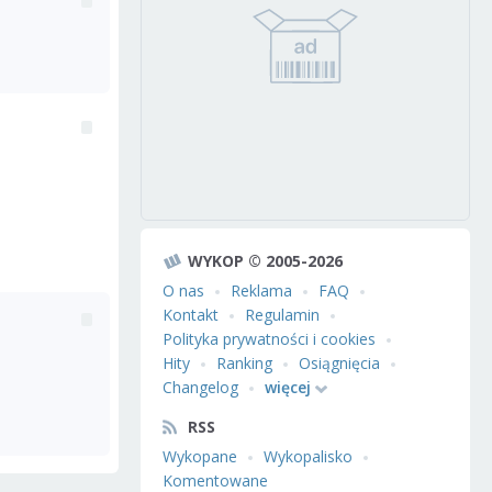
WYKOP © 2005-2026
O nas
Reklama
FAQ
Kontakt
Regulamin
Polityka prywatności i cookies
Hity
Ranking
Osiągnięcia
Changelog
więcej
RSS
Wykopane
Wykopalisko
Komentowane