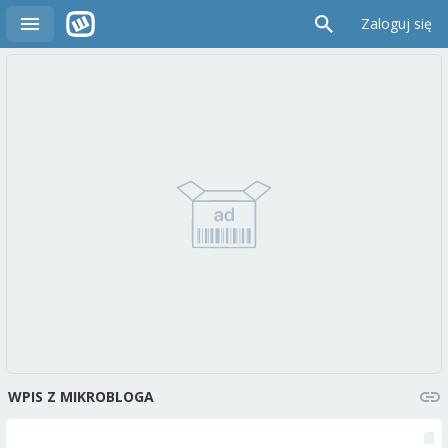
Zaloguj się
WPIS Z MIKROBLOGA