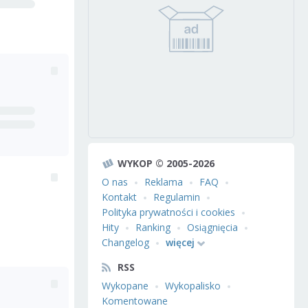
WYKOP © 2005-2026
O nas
Reklama
FAQ
Kontakt
Regulamin
Polityka prywatności i cookies
Hity
Ranking
Osiągnięcia
Changelog
więcej
RSS
Wykopane
Wykopalisko
Komentowane