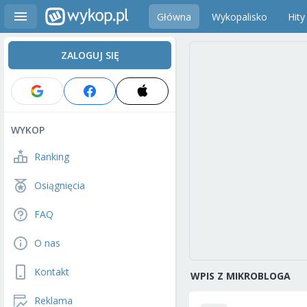
Główna
Wykopalisko
Hity
ZALOGUJ SIĘ
WYKOP
Ranking
Osiągnięcia
FAQ
O nas
Kontakt
WPIS Z MIKROBLOGA
Reklama